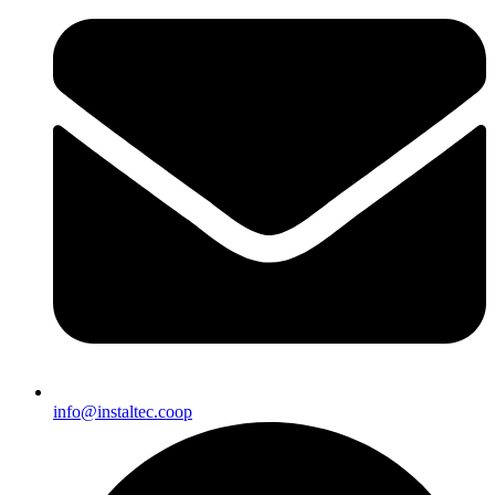
info@instaltec.coop