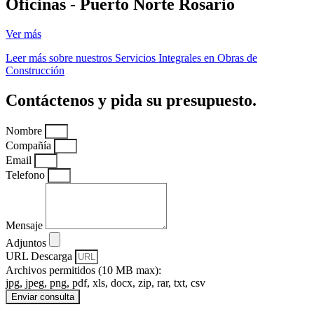
Oficinas - Puerto Norte Rosario
Ver más
Leer más sobre nuestros Servicios Integrales en Obras de
Construcción
Contáctenos y pida su presupuesto.
Nombre
Compañía
Email
Telefono
Mensaje
Adjuntos
URL Descarga
Archivos permitidos (10 MB max):
jpg, jpeg, png, pdf, xls, docx, zip, rar, txt, csv
Enviar consulta