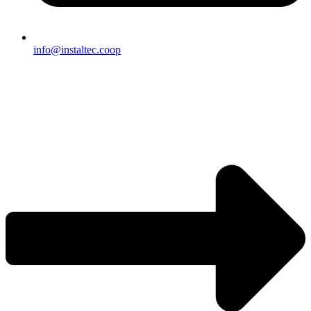
info@instaltec.coop